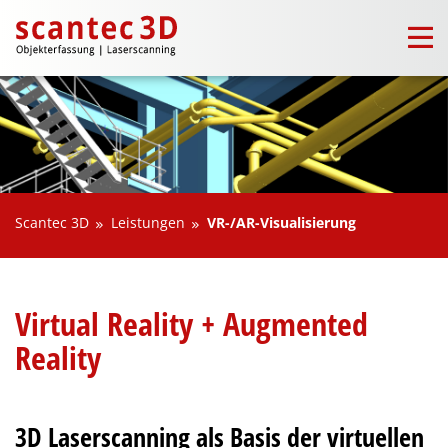
Scantec 3D
Leistungen
VR-/AR-Visualisierung
Virtual Reality + Augmented
Reality
3D Laserscanning als Basis der virtuellen